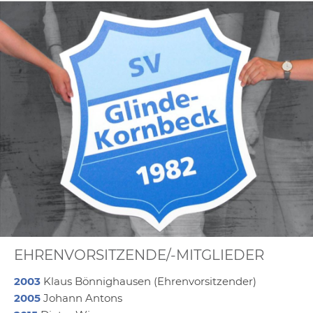
EHRENVORSITZENDE/-MITGLIEDER
2003
Klaus Bönnighausen (Ehrenvorsitzender)
2005
Johann Antons