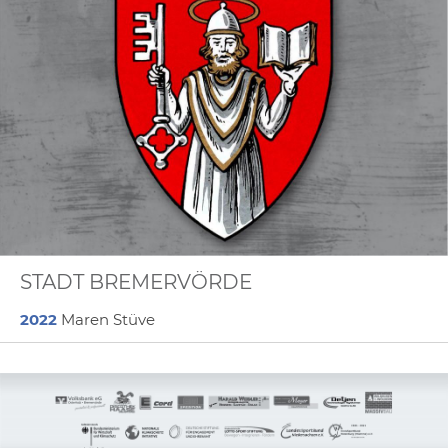
STADT BREMERVÖRDE
2022
Maren Stüve