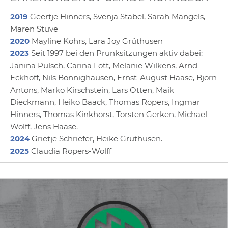
2019
Geertje Hinners, Svenja Stabel, Sarah Mangels,
Maren Stüve
2020
Mayline Kohrs, Lara Joy Grüthusen
2023
Seit 1997 bei den Prunksitzungen aktiv dabei:
Janina Pülsch, Carina Lott, Melanie Wilkens, Arnd
Eckhoff, Nils Bönnighausen, Ernst-August Haase, Björn
Antons, Marko Kirschstein, Lars Otten, Maik
Dieckmann, Heiko Baack, Thomas Ropers, Ingmar
Hinners, Thomas Kinkhorst, Torsten Gerken, Michael
Wolff, Jens Haase.
2024
Grietje Schriefer, Heike Grüthusen.
2025
Claudia Ropers-Wolff