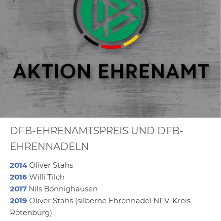
DFB-EHRENAMTSPREIS UND DFB-
EHRENNADELN
2014
Oliver Stahs
2016
Willi Tilch
2017
Nils Bönnighausen
2019
Oliver Stahs (silberne Ehrennadel NFV-Kreis
Rotenburg)