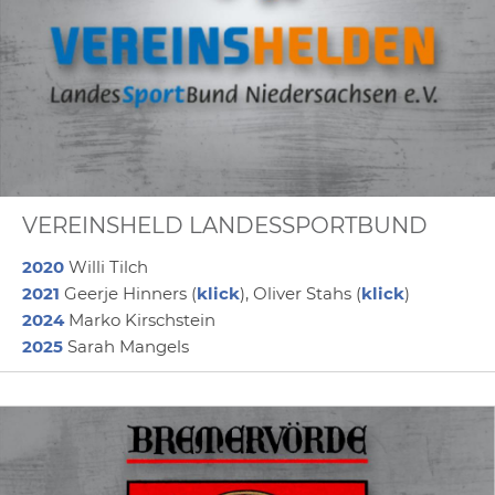
VEREINSHELD LANDESSPORTBUND
2020
Willi Tilch
2021
Geerje Hinners (
klick
), Oliver Stahs (
klick
)
2024
Marko Kirschstein
2025
Sarah Mangels