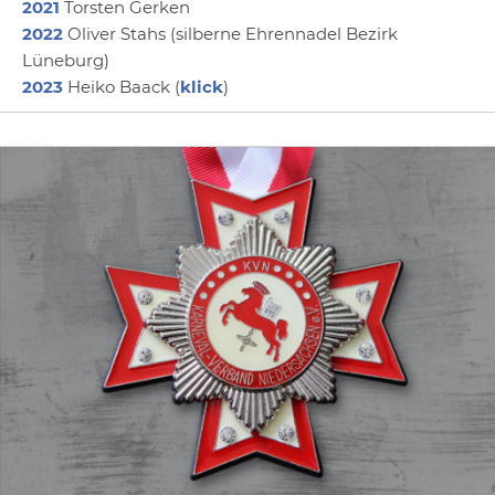
2021
Torsten Gerken
2022
Oliver Stahs (silberne Ehrennadel Bezirk
Lüneburg)
2023
Heiko Baack (
klick
)